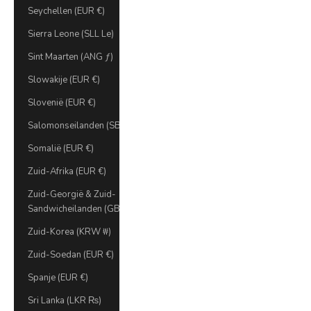
Seychellen (EUR €)
Sierra Leone (SLL Le)
Sint Maarten (ANG ƒ)
Slowakije (EUR €)
Slovenië (EUR €)
Salomonseilanden (SBD $)
Somalië (EUR €)
Zuid-Afrika (EUR €)
Zuid-Georgië & Zuid-
Sandwicheilanden (GBP £)
Zuid-Korea (KRW ₩)
Zuid-Soedan (EUR €)
Spanje (EUR €)
Sri Lanka (LKR ₨)