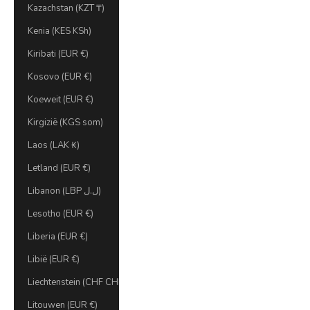
Kazachstan (KZT ₸)
Kenia (KES KSh)
Kiribati (EUR €)
Kosovo (EUR €)
Koeweit (EUR €)
Kirgizië (KGS som)
Laos (LAK ₭)
Letland (EUR €)
Libanon (LBP ل.ل)
Lesotho (EUR €)
Liberia (EUR €)
Libië (EUR €)
Liechtenstein (CHF CHF)
Litouwen (EUR €)