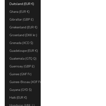
Duitsland (EUR €)
Ghana (EUR €)
Gibraltar (GBP £)
Griekenland (EUR €)
Groenland (DKK kr.)
Grenada (XCD $)
Guadeloupe (EUR €)
Guatemala (GTQ Q)
Guernsey (GBP £)
Guinee (GNF Fr)
Guinee-Bissau (XOF Fr)
Guyana (GYD $)
Haïti (EUR €)
Honduras (HNL L)