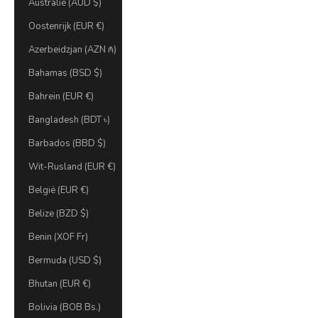
Australië (AUD $)
Oostenrijk (EUR €)
Azerbeidzjan (AZN ₼)
Bahamas (BSD $)
Bahrein (EUR €)
Bangladesh (BDT ৳)
Barbados (BBD $)
Wit-Rusland (EUR €)
België (EUR €)
Belize (BZD $)
Benin (XOF Fr)
Bermuda (USD $)
Bhutan (EUR €)
Bolivia (BOB Bs.)