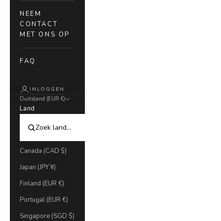
NEEM
CONTACT
MET ONS OP
FAQ
INLOGGEN
Duitsland (EUR €)
Land
Canada (CAD $)
Japan (JPY ¥)
Finland (EUR €)
Portugal (EUR €)
Singapore (SGD $)