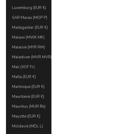
Luxemburg (EUR €)
SAR Macau (MOP P)
Madagaskar (EUR €)
Malawi (MWK MK)
Maleisië (MYR RM)
Malediven (MVR MVR)
Mali (XOF Fr)
Malta (EUR €)
Martinique (EUR €)
Mauritanië (EUR €)
Mauritius (MUR ₨)
Mayotte (EUR €)
Moldavië (MDL L)