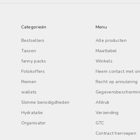
Categorieën
Menu
Bestsellers
Alle producten
Tassen
Maattabel
fanny packs
Winkels
Fotokoffers
Neem contact met on
Riemen
Recht op annulering
wallets
Gegevensbeschermi
Slimme benodigdheden
Afdruk
Hydratatie
Verzending
Organisator
GTC
Contract herroepen