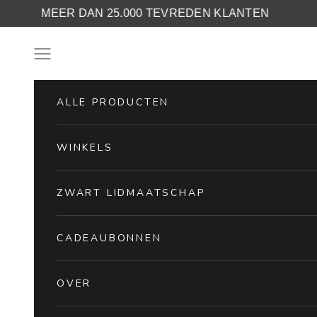
RECHT
MEER DAN 25.000 TEVREDEN KLANTEN
Skip to content
Navigation menu
ALLE PRODUCTEN
WINKELS
ZWART LIDMAATSCHAP
CADEAUBONNEN
OVER