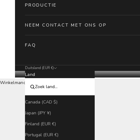
PRODUCTIE
NEEM CONTACT MET ONS OP
FAQ
Duitsland (EUR €)
Land
Winkelmandje
HOME
WINKEL OP
CAMERA REISTASSEN
Canada (CAD $)
Japan (JPY ¥)
Finland (EUR €)
Portugal (EUR €)