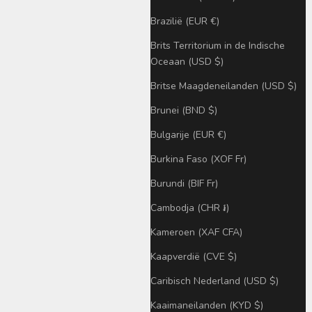
Brazilië (EUR €)
Brits Territorium in de Indische
Oceaan (USD $)
Britse Maagdeneilanden (USD $)
Brunei (BND $)
Bulgarije (EUR €)
Burkina Faso (XOF Fr)
Burundi (BIF Fr)
Cambodja (CHR ៛)
Kameroen (XAF CFA)
Kaapverdië (CVE $)
Caribisch Nederland (USD $)
Kaaimaneilanden (KYD $)