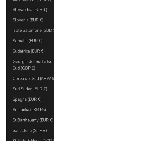
Slovacchia (EUR €)
Slovenia (EUR €)
Isole Salomone (SBD $)
Somalia (EUR €)
Sudafrica (EUR €)
Georgia del Sud e Isole Sandwich del
Sud (GBP £)
Corea del Sud (KRW ₩)
Sud Sudan (EUR €)
Spagna (EUR €)
Sri Lanka (LKR ₨)
St Barthélemy (EUR €)
Sant'Elena (SHP £)