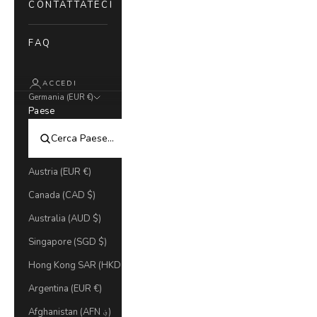
CONTATTATECI
FAQ
ACCEDI
Germania (EUR €)
Paese
Austria (EUR €)
Canada (CAD $)
Australia (AUD $)
Singapore (SGD $)
Hong Kong SAR (HKD $)
Argentina (EUR €)
Afghanistan (AFN ؋)