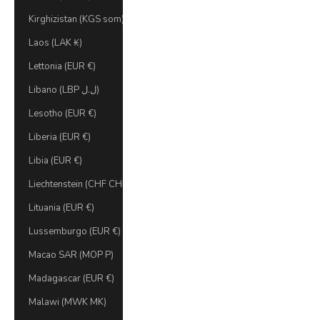
Kirghizistan (KGS som)
Laos (LAK ₭)
Lettonia (EUR €)
Libano (LBP ل.ل)
Lesotho (EUR €)
Liberia (EUR €)
Libia (EUR €)
Liechtenstein (CHF CHF)
Lituania (EUR €)
Lussemburgo (EUR €)
Macao SAR (MOP P)
Madagascar (EUR €)
Malawi (MWK MK)