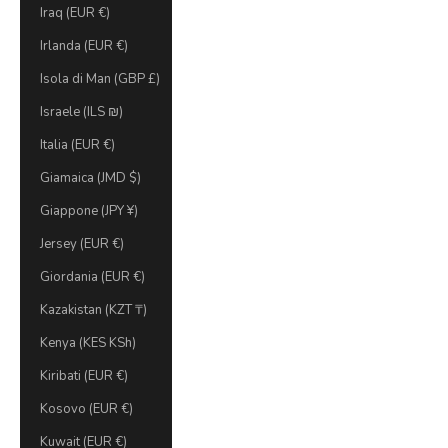
Iraq (EUR €)
Irlanda (EUR €)
Isola di Man (GBP £)
Israele (ILS ₪)
Italia (EUR €)
Giamaica (JMD $)
Giappone (JPY ¥)
Jersey (EUR €)
Giordania (EUR €)
Kazakistan (KZT ₸)
Kenya (KES KSh)
Kiribati (EUR €)
Kosovo (EUR €)
Kuwait (EUR €)