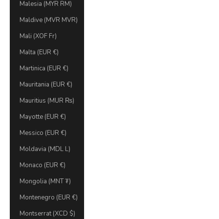
Malesia (MYR RM)
Maldive (MVR MVR)
Mali (XOF Fr)
Malta (EUR €)
Martinica (EUR €)
Mauritania (EUR €)
Mauritius (MUR ₨)
Mayotte (EUR €)
Messico (EUR €)
Moldavia (MDL L)
Monaco (EUR €)
Mongolia (MNT ₮)
Montenegro (EUR €)
Montserrat (XCD $)