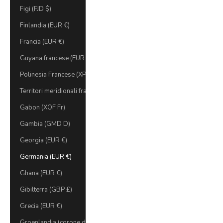
Figi (FJD $)
Finlandia (EUR €)
Francia (EUR €)
Guyana francese (EUR €)
Polinesia Francese (XPF Fr)
Territori meridionali francesi (EUR €)
Gabon (XOF Fr)
Gambia (GMD D)
Georgia (EUR €)
Germania (EUR €)
Ghana (EUR €)
Gibilterra (GBP £)
Grecia (EUR €)
Groenlandia (corone danesi)