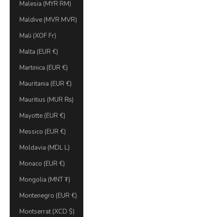
Malesia (MYR RM)
Maldive (MVR MVR)
Mali (XOF Fr)
Malta (EUR €)
Martinica (EUR €)
Mauritania (EUR €)
Mauritius (MUR ₨)
Mayotte (EUR €)
Messico (EUR €)
Moldavia (MDL L)
Monaco (EUR €)
Mongolia (MNT ₮)
Montenegro (EUR €)
Montserrat (XCD $)