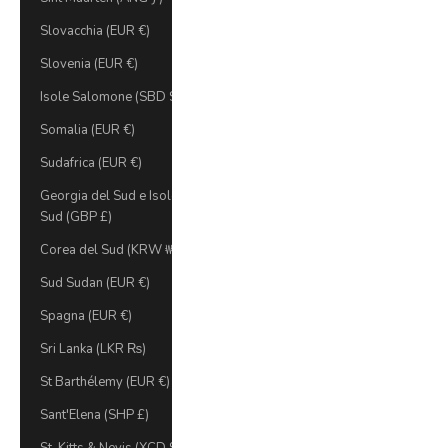
Slovacchia (EUR €)
Slovenia (EUR €)
Isole Salomone (SBD $)
Somalia (EUR €)
Sudafrica (EUR €)
Georgia del Sud e Isole Sandwich del
Sud (GBP £)
Corea del Sud (KRW ₩)
Sud Sudan (EUR €)
Spagna (EUR €)
Sri Lanka (LKR ₨)
St Barthélemy (EUR €)
Sant'Elena (SHP £)