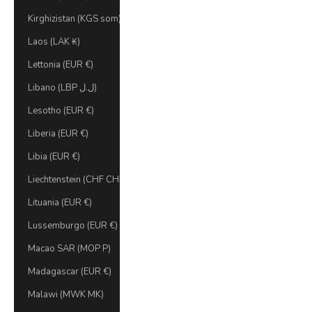
Kirghizistan (KGS som)
Laos (LAK ₭)
Lettonia (EUR €)
Libano (LBP ل.ل)
Lesotho (EUR €)
Liberia (EUR €)
Libia (EUR €)
Liechtenstein (CHF CHF)
Lituania (EUR €)
Lussemburgo (EUR €)
Macao SAR (MOP P)
Madagascar (EUR €)
Malawi (MWK MK)