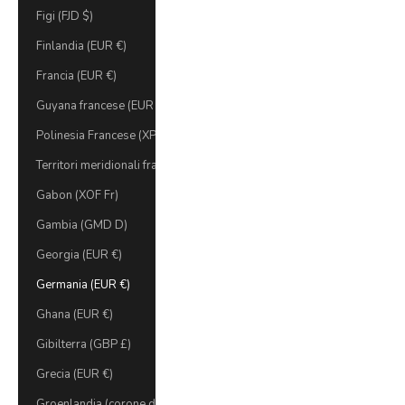
Figi (FJD $)
Finlandia (EUR €)
Francia (EUR €)
Guyana francese (EUR €)
Polinesia Francese (XPF Fr)
Territori meridionali francesi (EUR €)
Gabon (XOF Fr)
Gambia (GMD D)
Georgia (EUR €)
Germania (EUR €)
Ghana (EUR €)
Gibilterra (GBP £)
Grecia (EUR €)
Groenlandia (corone danesi)