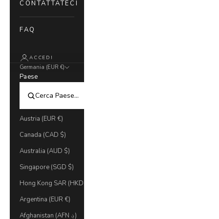
CONTATTATECI
FAQ
ACCEDI
Germania (EUR €)
Paese
Austria (EUR €)
Canada (CAD $)
Australia (AUD $)
Singapore (SGD $)
Hong Kong SAR (HKD $)
Argentina (EUR €)
Afghanistan (AFN ؋)