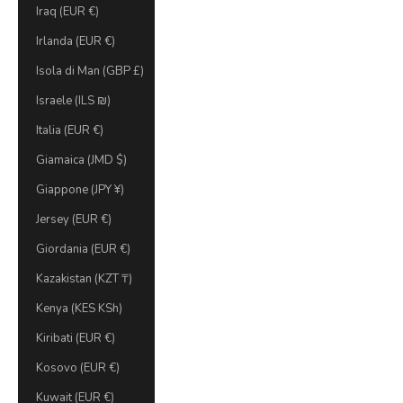
Iraq (EUR €)
Irlanda (EUR €)
Isola di Man (GBP £)
Israele (ILS ₪)
Italia (EUR €)
Giamaica (JMD $)
Giappone (JPY ¥)
Jersey (EUR €)
Giordania (EUR €)
Kazakistan (KZT ₸)
Kenya (KES KSh)
Kiribati (EUR €)
Kosovo (EUR €)
Kuwait (EUR €)