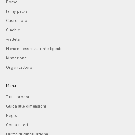
Borse
fanny packs
Casi di foto
Cinghie
wallets
Elementi essenziali intelligenti
Idratazione
Organizzatore
Menu
Tutti i prodotti
Guida alle dimensioni
Negozi
Contattateci
Diritto di cancellazione