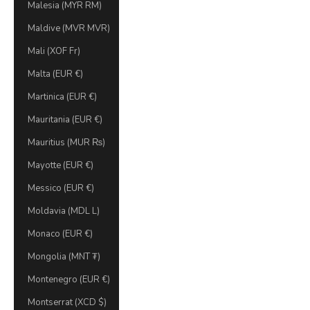
Malesia (MYR RM)
Maldive (MVR MVR)
Mali (XOF Fr)
Malta (EUR €)
Martinica (EUR €)
Mauritania (EUR €)
Mauritius (MUR ₨)
Mayotte (EUR €)
Messico (EUR €)
Moldavia (MDL L)
Monaco (EUR €)
Mongolia (MNT ₮)
Montenegro (EUR €)
Montserrat (XCD $)