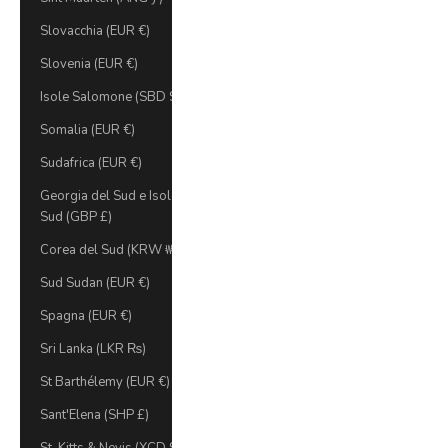
Slovacchia (EUR €)
Slovenia (EUR €)
Isole Salomone (SBD $)
Somalia (EUR €)
Sudafrica (EUR €)
Georgia del Sud e Isole Sandwich del
Sud (GBP £)
Corea del Sud (KRW ₩)
Sud Sudan (EUR €)
Spagna (EUR €)
Sri Lanka (LKR ₨)
St Barthélemy (EUR €)
Sant'Elena (SHP £)