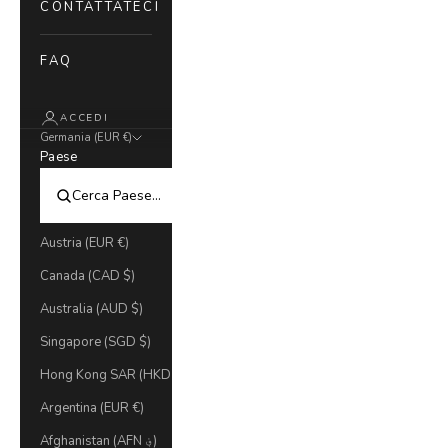
CONTATTATECI
FAQ
ACCEDI
Germania (EUR €)
Paese
Austria (EUR €)
Canada (CAD $)
Australia (AUD $)
Singapore (SGD $)
Hong Kong SAR (HKD $)
Argentina (EUR €)
Afghanistan (AFN ؋)