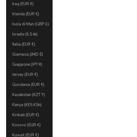
Iraq (EUR €)
Irlanda (EUR €)
Isola di Man (GBP £)
Israele (ILS ₪)
Italia (EUR €)
Giamaica (JMD $)
Giappone (JPY ¥)
Jersey (EUR €)
Giordania (EUR €)
Kazakistan (KZT ₸)
Kenya (KES KSh)
Kiribati (EUR €)
Kosovo (EUR €)
Kuwait (EUR €)