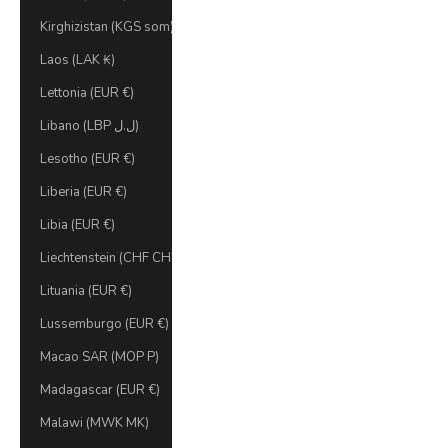
Kirghizistan (KGS som)
Laos (LAK ₭)
Lettonia (EUR €)
Libano (LBP ل.ل)
Lesotho (EUR €)
Liberia (EUR €)
Libia (EUR €)
Liechtenstein (CHF CHF)
Lituania (EUR €)
Lussemburgo (EUR €)
Macao SAR (MOP P)
Madagascar (EUR €)
Malawi (MWK MK)