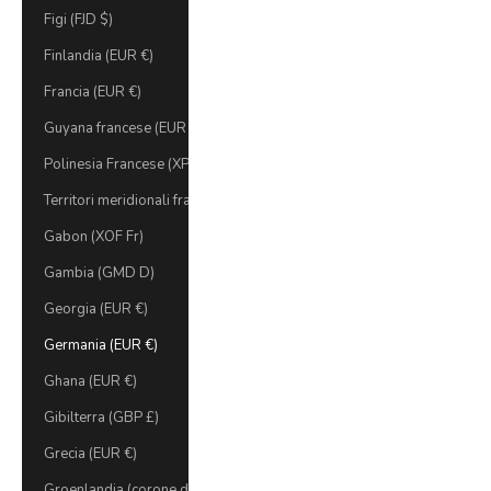
Figi (FJD $)
Finlandia (EUR €)
Francia (EUR €)
Guyana francese (EUR €)
Polinesia Francese (XPF Fr)
Territori meridionali francesi (EUR €)
Gabon (XOF Fr)
Gambia (GMD D)
Georgia (EUR €)
Germania (EUR €)
Ghana (EUR €)
Gibilterra (GBP £)
Grecia (EUR €)
Groenlandia (corone danesi)