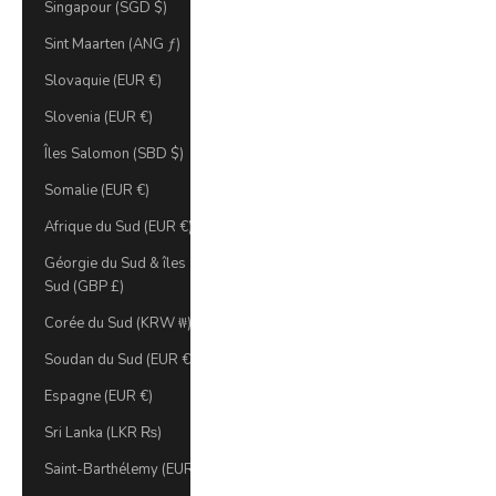
Singapour (SGD $)
Sint Maarten (ANG ƒ)
Slovaquie (EUR €)
Slovenia (EUR €)
Îles Salomon (SBD $)
Somalie (EUR €)
Afrique du Sud (EUR €)
Géorgie du Sud & îles Sandwich du
Sud (GBP £)
Corée du Sud (KRW ₩)
Soudan du Sud (EUR €)
Espagne (EUR €)
Sri Lanka (LKR ₨)
Saint-Barthélemy (EUR €)