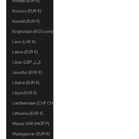
Kiribati (EUR €)
Kosovo (EUR €)
Koweït (EUR €)
Kirghizstan (KGS som)
Laos (LAK ₭)
Latvia (EUR €)
Liban (LBP ل.ل)
Lesotho (EUR €)
Libéria (EUR €)
Libye (EUR €)
Liechtenstein (CHF CHF)
Lithuania (EUR €)
Macao SAR (MOP P)
Madagascar (EUR €)