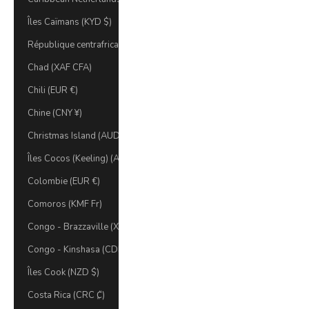
Îles Caïmans (KYD $)
République centrafricaine (XAF CFA)
Chad (XAF CFA)
Chili (EUR €)
Chine (CNY ¥)
Christmas Island (AUD $)
Îles Cocos (Keeling) (AUD $)
Colombie (EUR €)
Comoros (KMF Fr)
Congo - Brazzaville (XAF CFA)
Congo - Kinshasa (CDF Fr)
Îles Cook (NZD $)
Costa Rica (CRC ₡)