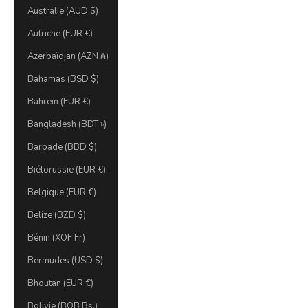
Australie (AUD $)
Autriche (EUR €)
Azerbaïdjan (AZN ₼)
Bahamas (BSD $)
Bahreïn (EUR €)
Bangladesh (BDT ৳)
Barbade (BBD $)
Biélorussie (EUR €)
Belgique (EUR €)
Belize (BZD $)
Bénin (XOF Fr)
Bermudes (USD $)
Bhoutan (EUR €)
Bolivie (BOB Bs.)