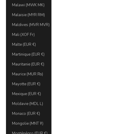
Malawi (MWK MK)
Malaisie (MYR RM)
Maldives (MVR MVR)
Mali (XOF Fr)
Malte (EUR €)
Martinique (EUR €)
Mauritanie (EUR €)
Maurice (MUR ₨)
Mayotte (EUR €)
Mexique (EUR €)
Moldavie (MDL L)
Monaco (EUR €)
Mongolie (MNT ₮)
Monténégro (EUR €)