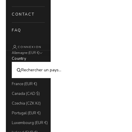
CONTACT
FAQ
CONNEXION
Allemagne (EUR €)
Country
France (EUR €)
Canada (CAD $)
Czechia (CZK Kč)
Portugal (EUR €)
Luxembourg (EUR €)