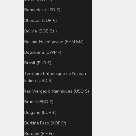
Bermudes (USD $)
Bhoutan (EUR €)
Bolivie (BOB Bs.)
Bosnie-Herzégovine (BAM КМ)
Botswana (BWP P)
Brésil (EUR €)
Territoire britannique de l'océan
Indien (USD $)
Îles Vierges britanniques (USD $)
Brunei (BND $)
Bulgarie (EUR €)
Burkina Faso (XOF Fr)
Burundi (BIF Fr)