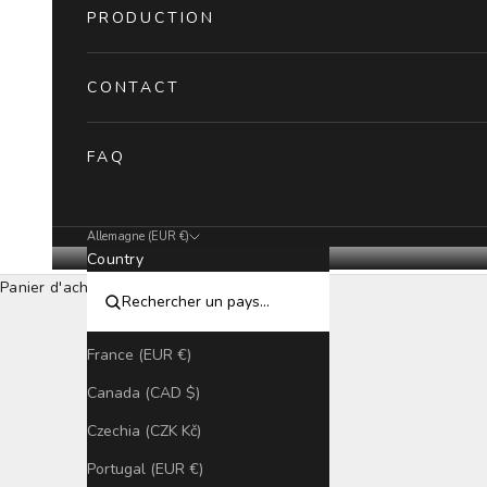
PRODUCTION
CONTACT
FAQ
Allemagne (EUR €)
Country
Panier d'achat
France (EUR €)
Canada (CAD $)
Czechia (CZK Kč)
Portugal (EUR €)