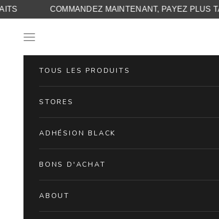
S SATISFAITS
COMMANDEZ MAINTENANT, PAYEZ
Skip to content
Navigation menu
TOUS LES PRODUITS
STORES
ADHÉSION BLACK
BONS D'ACHAT
ABOUT