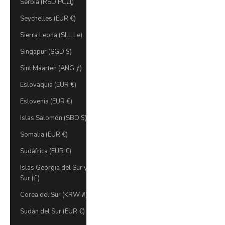
Serbia (RSD РСД)
Seychelles (EUR €)
Sierra Leona (SLL Le)
Singapur (SGD $)
Sint Maarten (ANG ƒ)
Eslovaquia (EUR €)
Eslovenia (EUR €)
Islas Salomón (SBD $)
Somalia (EUR €)
Sudáfrica (EUR €)
Islas Georgia del Sur y Sandwich del
Sur (£)
Corea del Sur (KRW ₩)
Sudán del Sur (EUR €)