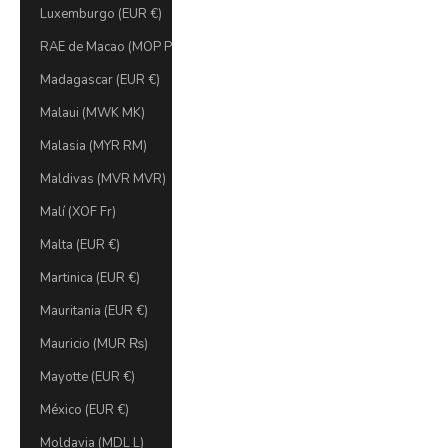
Luxemburgo (EUR €)
RAE de Macao (MOP P)
Madagascar (EUR €)
Malaui (MWK MK)
Malasia (MYR RM)
Maldivas (MVR MVR)
Malí (XOF Fr)
Malta (EUR €)
Martinica (EUR €)
Mauritania (EUR €)
Mauricio (MUR ₨)
Mayotte (EUR €)
México (EUR €)
Moldavia (MDL L)