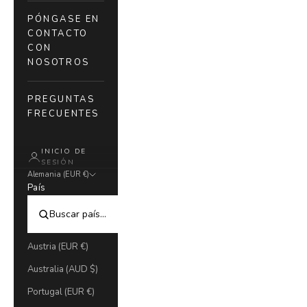
PÓNGASE EN
CONTACTO
CON
NOSOTROS
PREGUNTAS
FRECUENTES
INICIO DE
SESIÓN
Alemania (EUR €)
País
Austria (EUR €)
Australia (AUD $)
Portugal (EUR €)