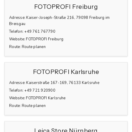
FOTOPROFI Freiburg
Adresse:
Kaiser-Joseph-Straße 216, 79098 Freiburg im
Breisgau
Telefon:
+49 761 767790
Website:
FOTOPROFI Freiburg
Route:
Route planen
FOTOPROFI Karlsruhe
Adresse:
Kaiserstraße 167-169, 76133 Karlsruhe
Telefon:
+49 721 920900
Website:
FOTOPROFI Karlsruhe
Route:
Route planen
Leica Store Nürnberg