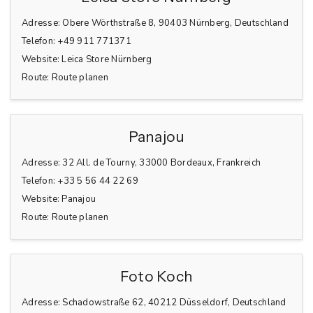
Adresse:
Obere Wörthstraße 8, 90403 Nürnberg, Deutschland
Telefon:
+49 911 771371
Website:
Leica Store Nürnberg
Route:
Route planen
Panajou
Adresse:
32 All. de Tourny, 33000 Bordeaux, Frankreich
Telefon:
+33 5 56 44 22 69
Website:
Panajou
Route:
Route planen
Foto Koch
Adresse:
Schadowstraße 62, 40212 Düsseldorf, Deutschland