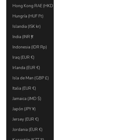
Hong Kong RAE (HKD $)
Hungría (HUF Ft)
Islandia (ISK kr)
India (INR ₹)
Indonesia (IDR Rp)
Iraq (EUR €)
Irlanda (EUR €)
Isla de Man (GBP £)
Italia (EUR €)
Jamaica (JMD $)
Japón (JPY ¥)
Jersey (EUR €)
Jordania (EUR €)