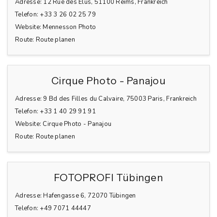
Adresse:
12 Rue des Élus, 51100 Reims, Frankreich
Telefon:
+33 3 26 02 25 79
Website:
Mennesson Photo
Route:
Route planen
Cirque Photo - Panajou
Adresse:
9 Bd des Filles du Calvaire, 75003 Paris, Frankreich
Telefon:
+33 1 40 29 91 91
Website:
Cirque Photo - Panajou
Route:
Route planen
FOTOPROFI Tübingen
Adresse:
Hafengasse 6, 72070 Tübingen
Telefon:
+49 7071 44447