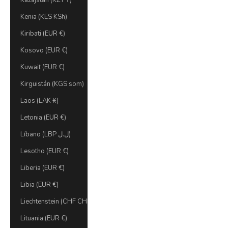
Kazajstán (KZT ₸)
Kenia (KES KSh)
Kiribati (EUR €)
Kosovo (EUR €)
Kuwait (EUR €)
Kirguistán (KGS som)
Laos (LAK ₭)
Letonia (EUR €)
Líbano (LBP ل.ل)
Lesotho (EUR €)
Liberia (EUR €)
Libia (EUR €)
Liechtenstein (CHF CHF)
Lituania (EUR €)