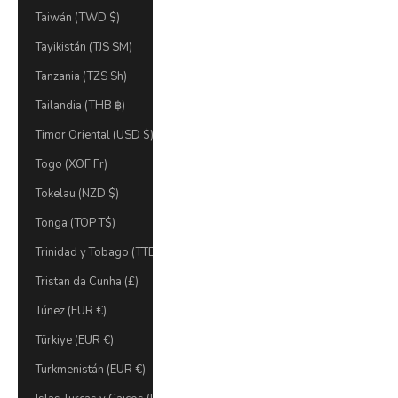
Taiwán (TWD $)
Tayikistán (TJS ЅМ)
Tanzania (TZS Sh)
Tailandia (THB ฿)
Timor Oriental (USD $)
Togo (XOF Fr)
Tokelau (NZD $)
Tonga (TOP T$)
Trinidad y Tobago (TTD $)
Tristan da Cunha (£)
Túnez (EUR €)
Türkiye (EUR €)
Turkmenistán (EUR €)