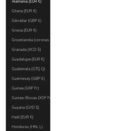
Alemania (EUR €)
Ghana (EUR €)
Gibraltar (GBP £)
Grecia (EUR €)
Groenlandia (coronas danesas)
Granada (XCD $)
Guadalupe (EUR €)
Guatemala (GTQ Q)
Guernesey (GBP £)
Guinea (GNF Fr)
Guinea-Bissau (XOF Fr)
Guyana (GYD $)
Haití (EUR €)
Honduras (HNL L)