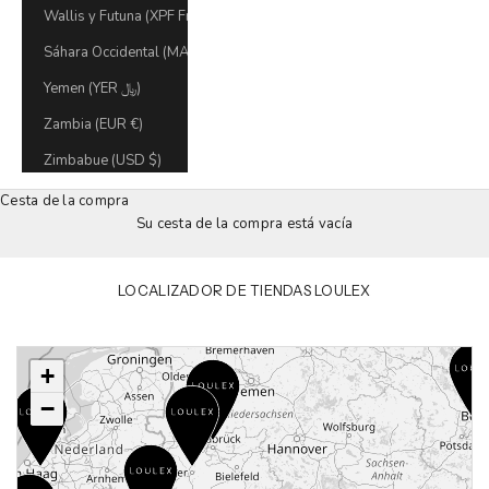
Wallis y Futuna (XPF Fr)
Sáhara Occidental (MAD د.م.)
Yemen (YER ﷼)
Zambia (EUR €)
Zimbabue (USD $)
Cesta de la compra
Su cesta de la compra está vacía
LOCALIZADOR DE TIENDAS LOULEX
+
−