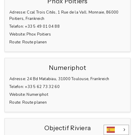
Phox Poitiers
Adresse:
Ccal Trois Cités, 1 Rue de la Vall. Monnaie, 86000
Poitiers, Frankreich
Telefon:
+33 5 49 01 04 88
Website:
Phox Poitiers
Route:
Route planen
Numeriphot
Adresse:
24 Bd Matabiau, 31000 Toulouse, Frankreich
Telefon:
+33 5 62 73 32 60
Website:
Numeriphot
Route:
Route planen
Objectif Riviera