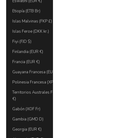
Eswatini (EUR €)
Etiopía (ETB Br)
Islas Malvinas (FKP £)
Islas Feroe (DKK kr.)
Fiyi (FJD $)
Finlandia (EUR €)
Francia (EUR €)
Guayana Francesa (EUR €)
Polinesia Francesa (XPF Fr)
Territorios Australes Franceses (EUR
€)
Gabón (XOF Fr)
Gambia (GMD D)
Georgia (EUR €)