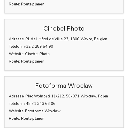
Route:
Route planen
Cinebel Photo
Adresse:
Pl. de l'Hôtel de Ville 23, 1300 Wavre, Belgien
Telefon:
+32 2 289 54 90
Website:
Cinebel Photo
Route:
Route planen
Fotoforma Wroclaw
Adresse:
Plac Wolności 11/212, 50-071 Wrocław, Polen
Telefon:
+48 71 343 66 06
Website:
Fotoforma Wroclaw
Route:
Route planen