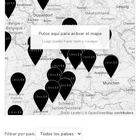
Pulse aquí para activar el mapa
Luego puedes hacer zoom y navegar
Leaflet
| ©
OpenStreetMap
contributors
Filtrar por país: