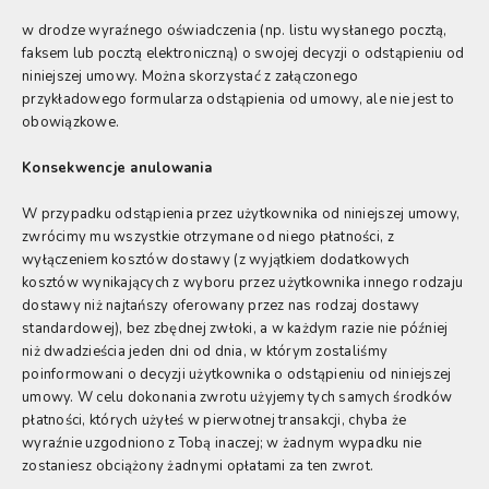
w drodze wyraźnego oświadczenia (np. listu wysłanego pocztą,
faksem lub pocztą elektroniczną) o swojej decyzji o odstąpieniu od
niniejszej umowy. Można skorzystać z załączonego
przykładowego formularza odstąpienia od umowy, ale nie jest to
obowiązkowe.
Konsekwencje anulowania
W przypadku odstąpienia przez użytkownika od niniejszej umowy,
zwrócimy mu wszystkie otrzymane od niego płatności, z
wyłączeniem kosztów dostawy (z wyjątkiem dodatkowych
kosztów wynikających z wyboru przez użytkownika innego rodzaju
dostawy niż najtańszy oferowany przez nas rodzaj dostawy
standardowej), bez zbędnej zwłoki, a w każdym razie nie później
niż dwadzieścia jeden dni od dnia, w którym zostaliśmy
poinformowani o decyzji użytkownika o odstąpieniu od niniejszej
umowy. W celu dokonania zwrotu użyjemy tych samych środków
płatności, których użyłeś w pierwotnej transakcji, chyba że
wyraźnie uzgodniono z Tobą inaczej; w żadnym wypadku nie
zostaniesz obciążony żadnymi opłatami za ten zwrot.