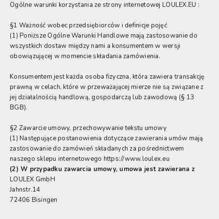
Ogólne warunki korzystania ze strony internetowej LOULEX.EU :
§1 Ważność wobec przedsiębiorców i definicje pojęć
(1) Poniższe Ogólne Warunki Handlowe mają zastosowanie do
wszystkich dostaw między nami a konsumentem w wersji
obowiązującej w momencie składania zamówienia.
Konsumentem jest każda osoba fizyczna, która zawiera transakcję
prawną w celach, które w przeważającej mierze nie są związane z
jej działalnością handlową, gospodarczą lub zawodową (§ 13
BGB).
§2 Zawarcie umowy, przechowywanie tekstu umowy
(1) Następujące postanowienia dotyczące zawierania umów mają
zastosowanie do zamówień składanych za pośrednictwem
naszego sklepu internetowego https://www.loulex.eu
(2) W przypadku zawarcia umowy, umowa jest zawierana z
LOULEX GmbH
Jahnstr.14
72406 Bisingen