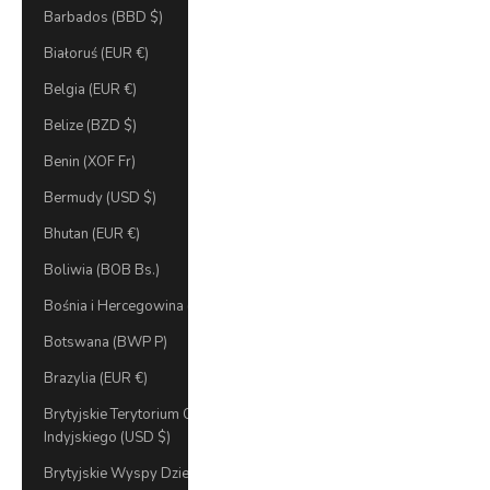
Barbados (BBD $)
Białoruś (EUR €)
Belgia (EUR €)
Belize (BZD $)
Benin (XOF Fr)
Bermudy (USD $)
Bhutan (EUR €)
Boliwia (BOB Bs.)
Bośnia i Hercegowina (BAM КМ)
Botswana (BWP P)
Brazylia (EUR €)
Brytyjskie Terytorium Oceanu
Indyjskiego (USD $)
Brytyjskie Wyspy Dziewicze (USD $)