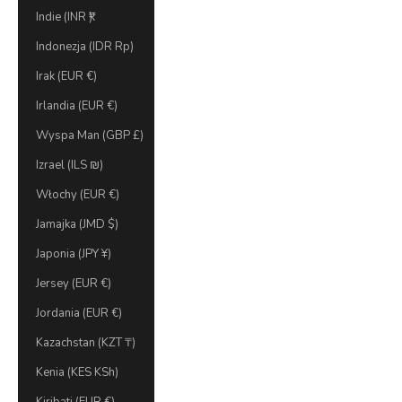
Indie (INR ₹)
Indonezja (IDR Rp)
Irak (EUR €)
Irlandia (EUR €)
Wyspa Man (GBP £)
Izrael (ILS ₪)
Włochy (EUR €)
Jamajka (JMD $)
Japonia (JPY ¥)
Jersey (EUR €)
Jordania (EUR €)
Kazachstan (KZT ₸)
Kenia (KES KSh)