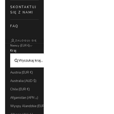
SKONTAKTUJ
SIĘ Z NAMI
FAQ
ZALOGUJ SIĘ
Niemcy (EUR €)
Kraj
Austria (EUR €)
Australia (AUD $)
Chile (EUR €)
Afganistan (AFN ؋)
Wyspy Alandzkie (EUR €)