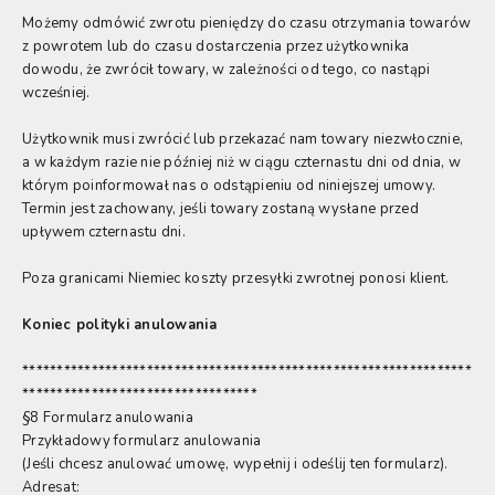
Możemy odmówić zwrotu pieniędzy do czasu otrzymania towarów
z powrotem lub do czasu dostarczenia przez użytkownika
dowodu, że zwrócił towary, w zależności od tego, co nastąpi
wcześniej.
Użytkownik musi zwrócić lub przekazać nam towary niezwłocznie,
a w każdym razie nie później niż w ciągu czternastu dni od dnia, w
którym poinformował nas o odstąpieniu od niniejszej umowy.
Termin jest zachowany, jeśli towary zostaną wysłane przed
upływem czternastu dni.
Poza granicami Niemiec koszty przesyłki zwrotnej ponosi klient.
Koniec polityki anulowania
*****************************************************************
**********************************
§8 Formularz anulowania
Przykładowy formularz anulowania
(Jeśli chcesz anulować umowę, wypełnij i odeślij ten formularz).
Adresat: