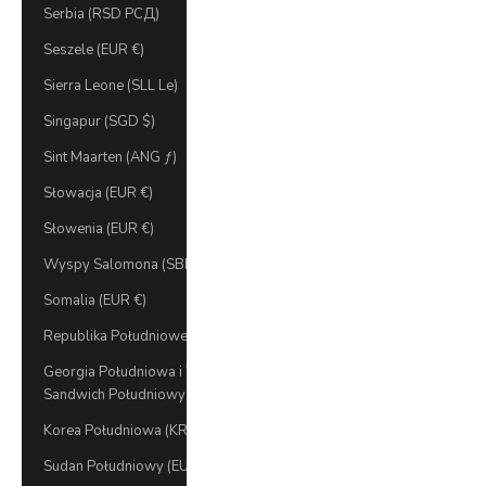
Serbia (RSD РСД)
Seszele (EUR €)
Sierra Leone (SLL Le)
Singapur (SGD $)
Sint Maarten (ANG ƒ)
Słowacja (EUR €)
Słowenia (EUR €)
Wyspy Salomona (SBD $)
Somalia (EUR €)
Republika Południowej Afryki (EUR €)
Georgia Południowa i Wyspy
Sandwich Południowy (GBP £)
Korea Południowa (KRW ₩)
Sudan Południowy (EUR €)