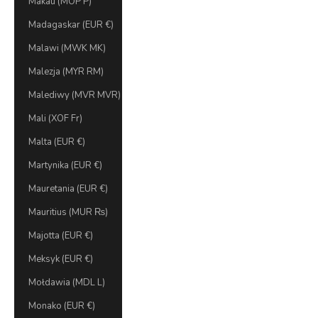
Makau (MOP P)
Madagaskar (EUR €)
Malawi (MWK MK)
Malezja (MYR RM)
Malediwy (MVR MVR)
Mali (XOF Fr)
Malta (EUR €)
Martynika (EUR €)
Mauretania (EUR €)
Mauritius (MUR ₨)
Majotta (EUR €)
Meksyk (EUR €)
Mołdawia (MDL L)
Monako (EUR €)