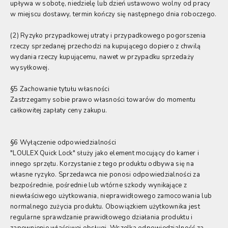
upływa w sobotę, niedzielę lub dzień ustawowo wolny od pracy
w miejscu dostawy, termin kończy się następnego dnia roboczego.
(2) Ryzyko przypadkowej utraty i przypadkowego pogorszenia
rzeczy sprzedanej przechodzi na kupującego dopiero z chwilą
wydania rzeczy kupującemu, nawet w przypadku sprzedaży
wysyłkowej.
§5 Zachowanie tytułu własności
Zastrzegamy sobie prawo własności towarów do momentu
całkowitej zapłaty ceny zakupu.
§6 Wyłączenie odpowiedzialności
"LOULEX Quick Lock" służy jako element mocujący do kamer i
innego sprzętu. Korzystanie z tego produktu odbywa się na
własne ryzyko. Sprzedawca nie ponosi odpowiedzialności za
bezpośrednie, pośrednie lub wtórne szkody wynikające z
niewłaściwego użytkowania, nieprawidłowego zamocowania lub
normalnego zużycia produktu. Obowiązkiem użytkownika jest
regularne sprawdzanie prawidłowego działania produktu i