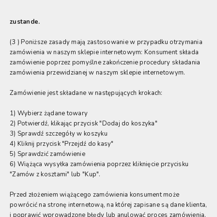
zustande.
(3 ) Poniższe zasady mają zastosowanie w przypadku otrzymania
zamówienia w naszym sklepie internetowym: Konsument składa
zamówienie poprzez pomyślne zakończenie procedury składania
zamówienia przewidzianej w naszym sklepie internetowym.
Zamówienie jest składane w następujących krokach:
1) Wybierz żądane towary
2) Potwierdź, klikając przycisk "Dodaj do koszyka"
3) Sprawdź szczegóły w koszyku
4) Kliknij przycisk "Przejdź do kasy"
5) Sprawdzić zamówienie
6) Wiążąca wysyłka zamówienia poprzez kliknięcie przycisku
"Zamów z kosztami" lub "Kup".
Przed złożeniem wiążącego zamówienia konsument może
powrócić na stronę internetową, na której zapisane są dane klienta,
i poprawić wprowadzone błędy lub anulować proces zamówienia,