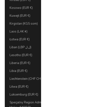
Kiribati (EUR €)
Kosowo (EUR €)
Kuwejt (EUR €)
Kirgistan (KGS som)
Laos (LAK ₭)
Łotwa (EUR €)
Liban (LBP ل.ل)
Lesotho (EUR €)
Liberia (EUR €)
Libia (EUR €)
Liechtenstein (CHF CHF)
Litwa (EUR €)
Luksemburg (EUR €)
Specjalny Region Administracyjny