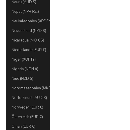
Nauru (AUD $)
Nepal (NPR Rs.)
Neukaledonien (XPF Fr)
Neuseeland (NZD $)
Nicaragua (NIO C$)
Niederlande (EUR €)
Niger (XOF Fr)
Nigeria (NGN ₦)
Niue (NZD $)
Nordmazedonien (MKD ден)
Norfolkinsel (AUD $)
Norwegen (EUR €)
Österreich (EUR €)
Oman (EUR €)