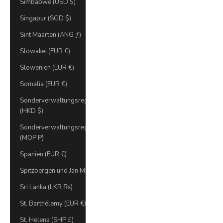
Simbabwe (USD $)
Singapur (SGD $)
Sint Maarten (ANG ƒ)
Slowakei (EUR €)
Slowenien (EUR €)
Somalia (EUR €)
Sonderverwaltungsregion Hongkong
(HKD $)
Sonderverwaltungsregion Macau
(MOP P)
Spanien (EUR €)
Spitzbergen und Jan Mayen (EUR €)
Sri Lanka (LKR ₨)
St. Barthélemy (EUR €)
St. Helena (SHP £)