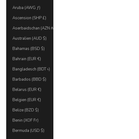
Aruba (AWG ƒ)
Ascension (SHP £)
Aserbaidschan (AZN ₼)
Australien (AUD $)
Bahamas (BSD $)
Bahrain (EUR €)
Bangladesch (BDT ৳)
Barbados (BBD $)
Belarus (EUR €)
Belgien (EUR €)
Belize (BZD $)
Benin (XOF Fr)
Bermuda (USD $)