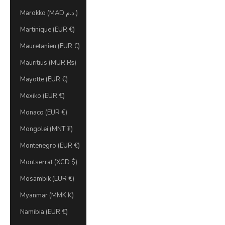
Marokko (MAD د.م.)
Martinique (EUR €)
Mauretanien (EUR €)
Mauritius (MUR ₨)
Mayotte (EUR €)
Mexiko (EUR €)
Monaco (EUR €)
Mongolei (MNT ₮)
Montenegro (EUR €)
Montserrat (XCD $)
Mosambik (EUR €)
Myanmar (MMK K)
Namibia (EUR €)