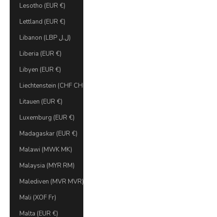
Lesotho (EUR €)
Lettland (EUR €)
Libanon (LBP ل.ل)
Liberia (EUR €)
Libyen (EUR €)
Liechtenstein (CHF CHF)
Litauen (EUR €)
Luxemburg (EUR €)
Madagaskar (EUR €)
Malawi (MWK MK)
Malaysia (MYR RM)
Malediven (MVR MVR)
Mali (XOF Fr)
Malta (EUR €)