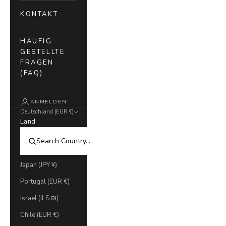
KONTAKT
HÄUFIG
GESTELLTE
FRAGEN
(FAQ)
ANMELDEN
Deutschland (EUR €)
Land
Japan (JPY ¥)
Portugal (EUR €)
Israel (ILS ₪)
Chile (EUR €)