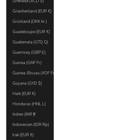
Grenada (XCD $)
Griechenland (EUR €)
Grönland (DKK kr.)
Guadeloupe (EUR €)
Guatemala (GTQ Q)
Guernsey (GBP £)
Guinea (GNF Fr)
Guinea-Bissau (XOF Fr)
Guyana (GYD $)
Haiti (EUR €)
Honduras (HNL L)
Indien (INR ₹)
Indonesien (IDR Rp)
Irak (EUR €)